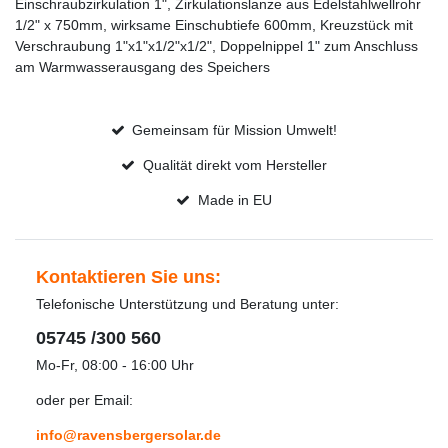
Einschraubzirkulation 1", Zirkulationslanze aus Edelstahlwellrohr
1/2" x 750mm, wirksame Einschubtiefe 600mm, Kreuzstück mit
Verschraubung 1"x1"x1/2"x1/2", Doppelnippel 1" zum Anschluss
am Warmwasserausgang des Speichers
Gemeinsam für Mission Umwelt!
Qualität direkt vom Hersteller
Made in EU
Kontaktieren Sie uns:
Telefonische Unterstützung und Beratung unter:
05745 /300 560
Mo-Fr, 08:00 - 16:00 Uhr
oder per Email:
info@ravensbergersolar.de