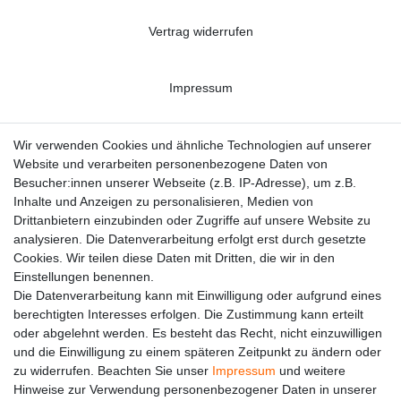
Vertrag widerrufen
Impressum
Datenschutzerklärung
Wir verwenden Cookies und ähnliche Technologien auf unserer
Website und verarbeiten personenbezogene Daten von
Besucher:innen unserer Webseite (z.B. IP-Adresse), um z.B.
Kontakt
Inhalte und Anzeigen zu personalisieren, Medien von
Drittanbietern einzubinden oder Zugriffe auf unsere Website zu
analysieren. Die Datenverarbeitung erfolgt erst durch gesetzte
Cookies. Wir teilen diese Daten mit Dritten, die wir in den
Einstellungen benennen.
Die Datenverarbeitung kann mit Einwilligung oder aufgrund eines
berechtigten Interesses erfolgen. Die Zustimmung kann erteilt
oder abgelehnt werden. Es besteht das Recht, nicht einzuwilligen
und die Einwilligung zu einem späteren Zeitpunkt zu ändern oder
zu widerrufen. Beachten Sie unser
Impressum
und weitere
Hinweise zur Verwendung personenbezogener Daten in unserer
Alle auf dieser Webseite dargestellten Produkte und