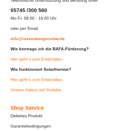
Telefonische Unterstützung und Beratung unter:
05745 /300 560
Mo-Fr, 08:00 - 16:00 Uhr
oder per Email:
info@ravensbergersolar.de
Wie bentrage ich die BAFA-Förderung?
Hier geht´s zum Erklärvideo
.
Wie funktioniert Solarthermie?
Hier geht´s zum Erklärvideo
.
Unsere Videos auf Youtube
.
Shop Service
Defektes Produkt
Garantiebedingungen