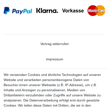
Vertrag widerrufen
Impressum
Datenschutzerklärung
Wir verwenden Cookies und ähnliche Technologien auf unserer
Website und verarbeiten personenbezogene Daten von
Besucher:innen unserer Webseite (z.B. IP-Adresse), um z.B.
Kontakt
Inhalte und Anzeigen zu personalisieren, Medien von
Drittanbietern einzubinden oder Zugriffe auf unsere Website zu
analysieren. Die Datenverarbeitung erfolgt erst durch gesetzte
Cookies. Wir teilen diese Daten mit Dritten, die wir in den