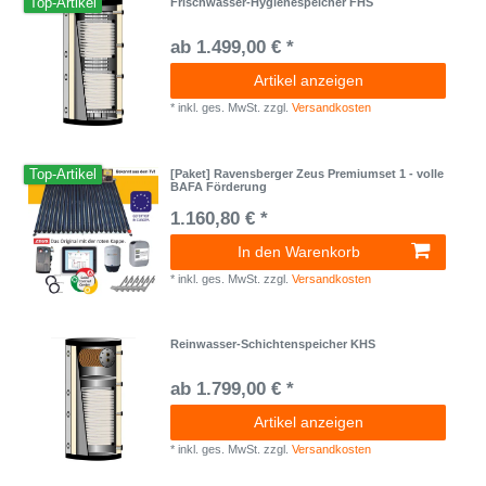
Top-Artikel
Frischwasser-Hygienespeicher FHS
ab 1.499,00 € *
Artikel anzeigen
*
inkl. ges. MwSt.
zzgl.
Versandkosten
Top-Artikel
[Paket] Ravensberger Zeus Premiumset 1 - volle
BAFA Förderung
1.160,80 € *
In den Warenkorb
*
inkl. ges. MwSt.
zzgl.
Versandkosten
Reinwasser-Schichtenspeicher KHS
ab 1.799,00 € *
Artikel anzeigen
*
inkl. ges. MwSt.
zzgl.
Versandkosten