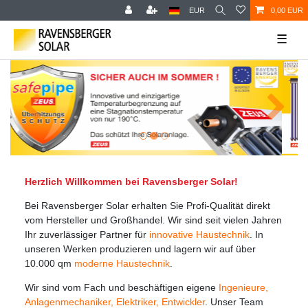
EUR
0,00 EUR
☰
Herzlich Willkommen bei Ravensberger Solar!
Bei Ravensberger Solar erhalten Sie Profi-Qualität direkt
vom Hersteller und Großhandel. Wir sind seit vielen Jahren
Ihr zuverlässiger Partner für
innovative Haustechnik
. In
unseren Werken produzieren und lagern wir auf über
10.000 qm
moderne Haustechnik
.
Wir sind vom Fach und beschäftigen eigene
Ingenieure,
Anlagenmechaniker, Elektriker, Entwickler
. Unser Team