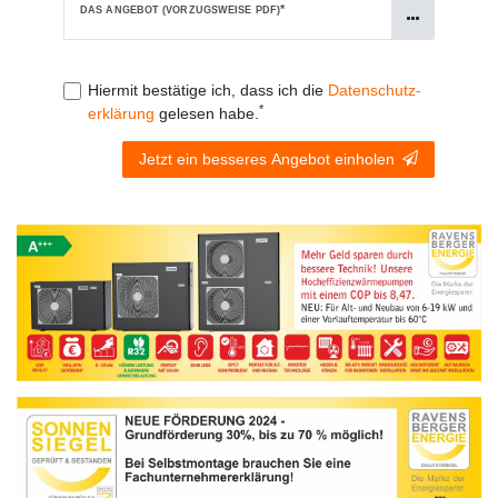
*
DAS ANGEBOT (VORZUGSWEISE PDF)
Hiermit bestätige ich, dass ich die
Daten­schutz­
*
erklärung
gelesen habe.
Jetzt ein besseres Angebot einholen