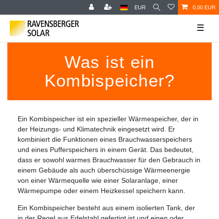
EUR
0,00 EUR
☰
Was ist ein
Kombispeicher?
Ein Kombispeicher ist ein spezieller Wärmespeicher, der in
der Heizungs- und Klimatechnik eingesetzt wird. Er
kombiniert die Funktionen eines Brauchwasserspeichers
und eines Pufferspeichers in einem Gerät. Das bedeutet,
dass er sowohl warmes Brauchwasser für den Gebrauch in
einem Gebäude als auch überschüssige Wärmeenergie
von einer Wärmequelle wie einer Solaranlage, einer
Wärmepumpe oder einem Heizkessel speichern kann.
Ein Kombispeicher besteht aus einem isolierten Tank, der
in der Regel aus Edelstahl gefertigt ist und einen oder