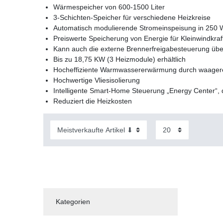
Wärmespeicher von 600-1500 Liter
3-Schichten-Speicher für verschiedene Heizkreise
Automatisch modulierende Stromeinspeisung in 250 Wa
Preiswerte Speicherung von Energie für Kleinwindkraf
Kann auch die externe Brennerfreigabesteuerung üb
Bis zu 18,75 KW (3 Heizmodule) erhältlich
Hocheffiziente Warmwassererwärmung durch waagere
Hochwertige Vliesisolierung
Intelligente Smart-Home Steuerung „Energy Center“, d
Reduziert die Heizkosten
Kategorien