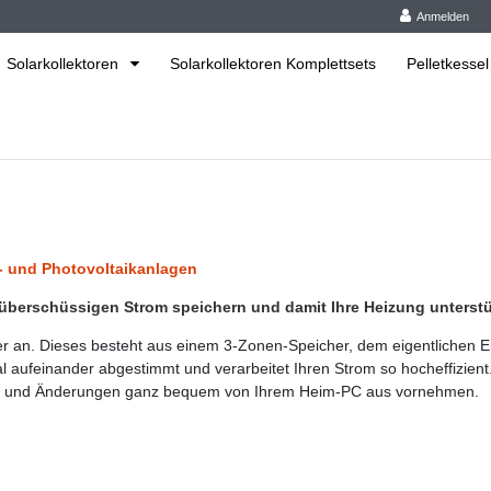
Anmelden
Solarkollektoren
Solarkollektoren Komplettsets
Pelletkessel
- und Photovoltaikanlagen
n überschüssigen Strom speichern und damit Ihre Heizung unterstü
er an. Dieses besteht aus einem 3-Zonen-Speicher, dem eigentlichen E
 aufeinander abgestimmt und verarbeitet Ihren Strom so hocheffizient.
ern und Änderungen ganz bequem von Ihrem Heim-PC aus vornehmen.