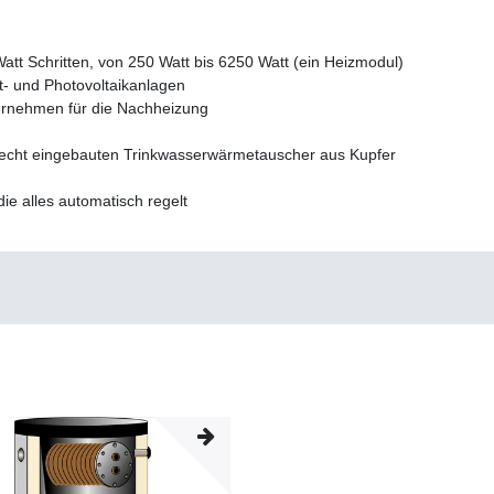
tt Schritten, von 250 Watt bis 6250 Watt (ein Heizmodul)
t- und Photovoltaikanlagen
ernehmen für die Nachheizung
cht eingebauten Trinkwasserwärmetauscher aus Kupfer
ie alles automatisch regelt