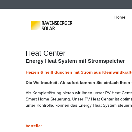
Home
Heat Center
Energy Heat System mit Stromspeicher
Heizen & heiß duschen mit Strom aus Kleinwindkraft
Die Weltneuheit: Ab sofort können Sie einfach Ihre
Als Komplettlösung bieten wir Ihnen unser PV Heat Cent
Smart Home Steuerung. Unser PV Heat Center ist optimal
unter Kontrolle, können das Energy Heat System steu
Vorteile: