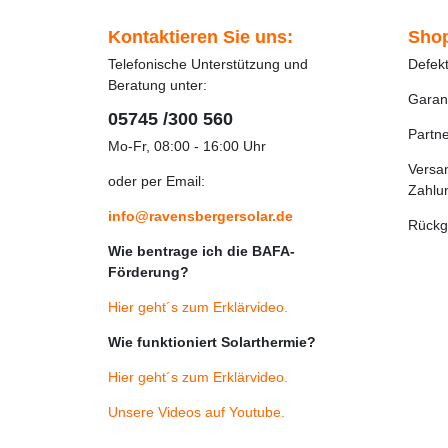
Kontaktieren Sie uns:
Shop
Telefonische Unterstützung und
Defek
Beratung unter:
Garan
05745 /300 560
Partn
Mo-Fr, 08:00 - 16:00 Uhr
Versa
oder per Email:
Zahlu
info@ravensbergersolar.de
Rückg
Wie bentrage ich die BAFA-
Förderung?
Hier geht´s zum Erklärvideo
.
Wie funktioniert Solarthermie?
Hier geht´s zum Erklärvideo
.
Unsere Videos auf Youtube
.