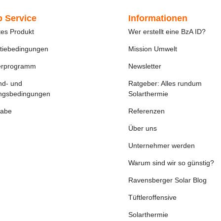
 Service
Informationen
tes Produkt
Wer erstellt eine BzA ID?
tiebedingungen
Mission Umwelt
erprogramm
Newsletter
nd- und
Ratgeber: Alles rundum
ngsbedingungen
Solarthermie
abe
Referenzen
Über uns
Unternehmer werden
Warum sind wir so günstig?
Ravensberger Solar Blog
Tüftleroffensive
Solarthermie