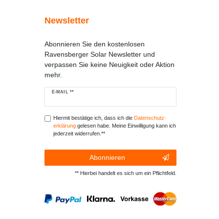
Newsletter
Abonnieren Sie den kostenlosen
Ravensberger Solar Newsletter und
verpassen Sie keine Neuigkeit oder Aktion
mehr.
Newsletter
E-MAIL **
Honig
Hiermit bestätige ich, dass ich die
Daten­schutz­
erklärung
gelesen habe. Meine Einwilligung kann ich
jederzeit widerrufen.**
Abonnieren
** Hierbei handelt es sich um ein Pflichtfeld.