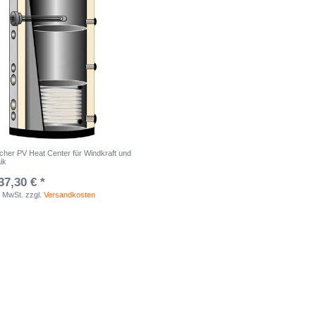
cher PV Heat Center für Windkraft und
ik
37,30 € *
. MwSt.
zzgl.
Versandkosten