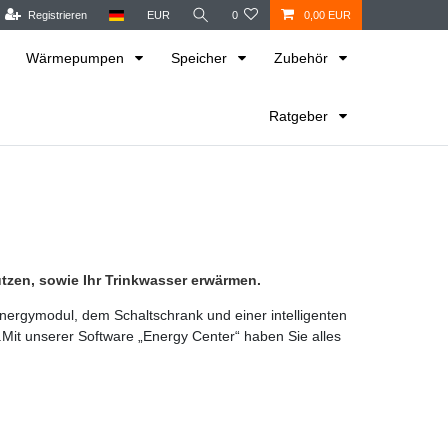
Registrieren
EUR
0
0,00 EUR
Wärmepumpen
Speicher
Zubehör
Ratgeber
tzen, sowie Ihr Trinkwasser erwärmen.
nergymodul, dem Schaltschrank und einer intelligenten
Mit unserer Software „Energy Center“ haben Sie alles