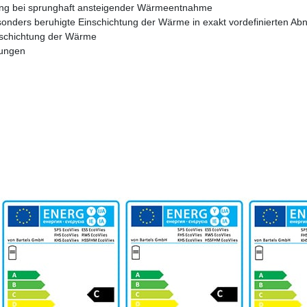
tung bei sprunghaft ansteigender Wärmeentnahme
sonders beruhigte Einschichtung der Wärme in exakt vordefinierten 
inschichtung der Wärme
gungen