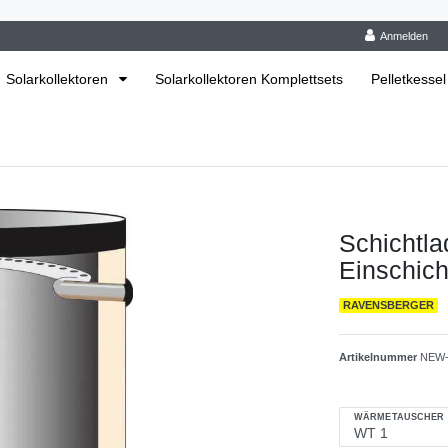
Anmelden
Solarkollektoren
Solarkollektoren Komplettsets
Pelletkessel
Schichtla
Einschic
RAVENSBERGER
Artikelnummer
NEW-
WÄRMETAUSCHER