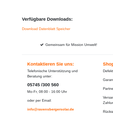
Verfügbare Downloads:
Download Datenblatt Speicher
Gemeinsam für Mission Umwelt!
Kontaktieren Sie uns:
Shop
Telefonische Unterstützung und
Defek
Beratung unter:
Garan
05745 /300 560
Partn
Mo-Fr, 08:00 - 16:00 Uhr
Versa
oder per Email:
Zahlu
info@ravensbergersolar.de
Rückg