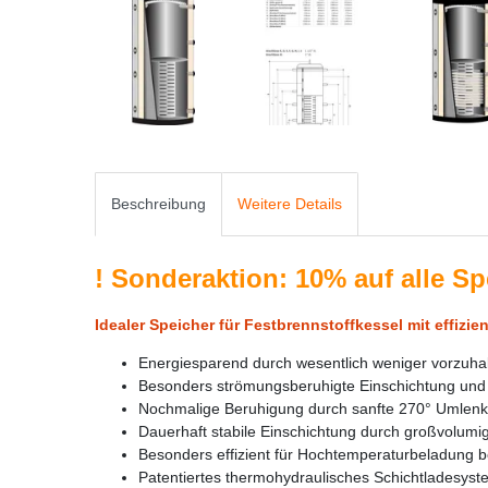
Beschreibung
Weitere Details
!
Sonderaktion: 10% auf alle Sp
Idealer Speicher für Festbrennstoffkessel mit effizi
Energiesparend durch wesentlich weniger vorzu
Besonders strömungsberuhigte Einschichtung und
Nochmalige Beruhigung durch sanfte 270° Umlen
Dauerhaft stabile Einschichtung durch großvolumig
Besonders effizient für Hochtemperaturbeladung bei
Patentiertes thermohydraulisches Schichtladesyst