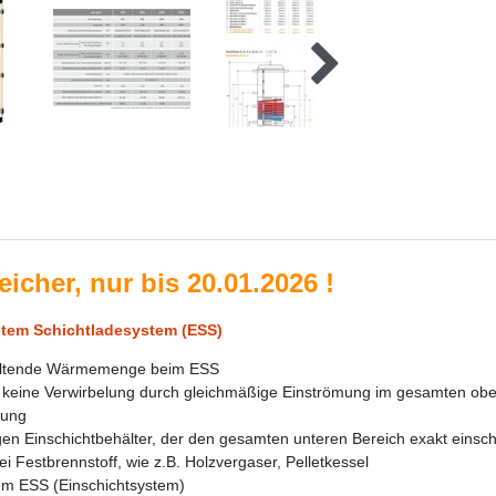
eicher, nur bis 20.01.2026
!
entem Schichtladesystem (ESS)
haltende Wärmemenge beim ESS
 keine Verwirbelung durch gleichmäßige Einströmung im gesamten obe
kung
en Einschichtbehälter, der den gesamten unteren Bereich exakt einsch
 Festbrennstoff, wie z.B. Holzvergaser, Pelletkessel
em ESS (Einschichtsystem)