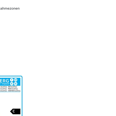
Abnahmezonen