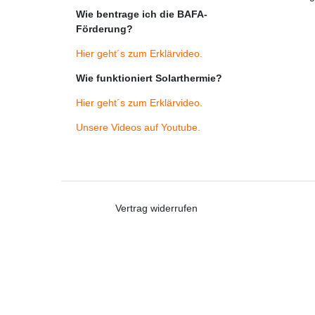
Wie bentrage ich die BAFA-
Förderung?
Hier geht´s zum Erklärvideo
.
Wie funktioniert Solarthermie?
Hier geht´s zum Erklärvideo
.
Unsere Videos auf Youtube
.
Vertrag widerrufen