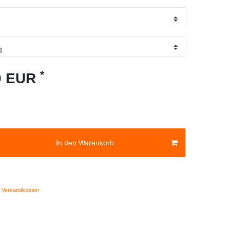
*
10 EUR
In den Warenkorb
Versandkosten