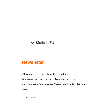
Made in EU
Newsletter
Abonnieren Sie den kostenlosen
Ravensberger Solar Newsletter und
verpassen Sie keine Neuigkeit oder Aktion
mehr.
Newsletter
E-MAIL **
Honig