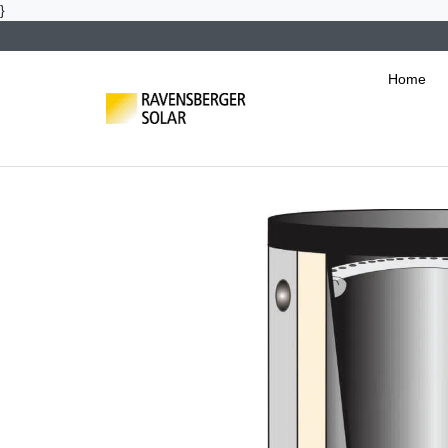
}
Home