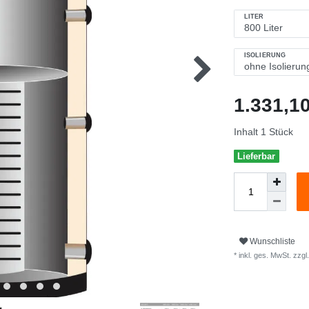
LITER
ISOLIERUNG
1.331,
Inhalt
1
Stück
Lieferbar
Wunschliste
* inkl. ges. MwSt. zzgl.