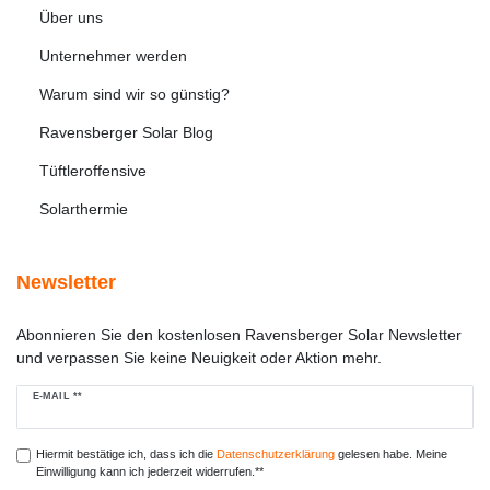
Über uns
Unternehmer werden
Warum sind wir so günstig?
Ravensberger Solar Blog
Tüftleroffensive
Solarthermie
Newsletter
Abonnieren Sie den kostenlosen Ravensberger Solar Newsletter
und verpassen Sie keine Neuigkeit oder Aktion mehr.
Newsletter
E-MAIL **
Honig
Hiermit bestätige ich, dass ich die
Daten­schutz­erklärung
gelesen habe. Meine
Einwilligung kann ich jederzeit widerrufen.**