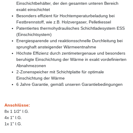
Einschichtbehälter, der den gesamten unteren Bereich
exakt einschichtet
Besonders effizient für Hochtemperaturbeladung bei
Festbrennstoff, wie z.B. Holzvergaser, Pelletkessel
Patentiertes thermohydraulisches Schichtladesystem ESS
(Einschichtsystem)
Energiesparende und reaktionsschnelle Durchleitung bei
sprunghaft ansteigender Wärmeentnahme
Höchste Effizienz durch zentimetergenaue und besonders
beruhigte Einschichtung der Wärme in exakt vordefinierten
Abnahmezonen
2-Zonenspeicher mit Schichtplatte für optimale
Einschichtung der Wärme
6 Jahre Garantie, gemäß unseren Garantiebedingungen
Anschlüsse:
8x 1 1/2" I.G.
4x 1" I.G.
1x 1" I.G.