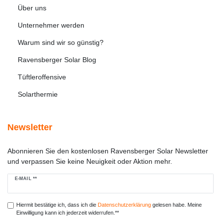
Über uns
Unternehmer werden
Warum sind wir so günstig?
Ravensberger Solar Blog
Tüftleroffensive
Solarthermie
Newsletter
Abonnieren Sie den kostenlosen Ravensberger Solar Newsletter
und verpassen Sie keine Neuigkeit oder Aktion mehr.
Newsletter
E-MAIL **
Honig
Hiermit bestätige ich, dass ich die
Daten­schutz­erklärung
gelesen habe. Meine
Einwilligung kann ich jederzeit widerrufen.**