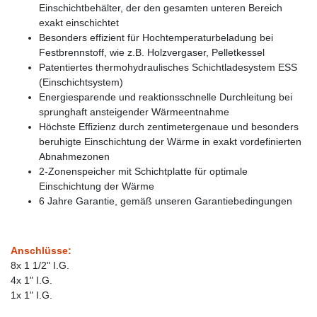
Einschichtbehälter, der den gesamten unteren Bereich
exakt einschichtet
Besonders effizient für Hochtemperaturbeladung bei
Festbrennstoff, wie z.B. Holzvergaser, Pelletkessel
Patentiertes thermohydraulisches Schichtladesystem ESS
(Einschichtsystem)
Energiesparende und reaktionsschnelle Durchleitung bei
sprunghaft ansteigender Wärmeentnahme
Höchste Effizienz durch zentimetergenaue und besonders
beruhigte Einschichtung der Wärme in exakt vordefinierten
Abnahmezonen
2-Zonenspeicher mit Schichtplatte für optimale
Einschichtung der Wärme
6 Jahre Garantie, gemäß unseren Garantiebedingungen
Anschlüsse:
8x 1 1/2" I.G.
4x 1" I.G.
1x 1" I.G.