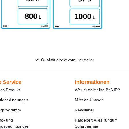
Qualität direkt vom Hersteller
 Service
Informationen
tes Produkt
Wer erstellt eine BzA ID?
tiebedingungen
Mission Umwelt
erprogramm
Newsletter
nd- und
Ratgeber: Alles rundum
ngsbedingungen
Solarthermie