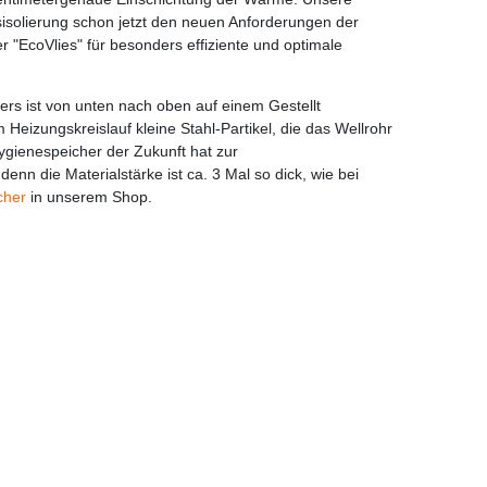
sisolierung schon jetzt den neuen Anforderungen der
"EcoVlies" für besonders effiziente und optimale
ers ist von unten nach oben auf einem Gestellt
 Heizungskreislauf kleine Stahl-Partikel, die das Wellrohr
gienespeicher der Zukunft hat zur
n die Materialstärke ist ca. 3 Mal so dick, wie bei
cher
in unserem Shop.