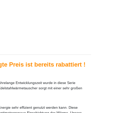
e Preis ist bereits rabattiert
!
hrelange Entwicklungszeit wurde in diese Serie
 Edelstahlwärmetauscher sorgt mit einer sehr großen
nergie sehr effizient genutzt werden kann. Diese
zentimetergenaue Einschichtung der Wärme. Unsere