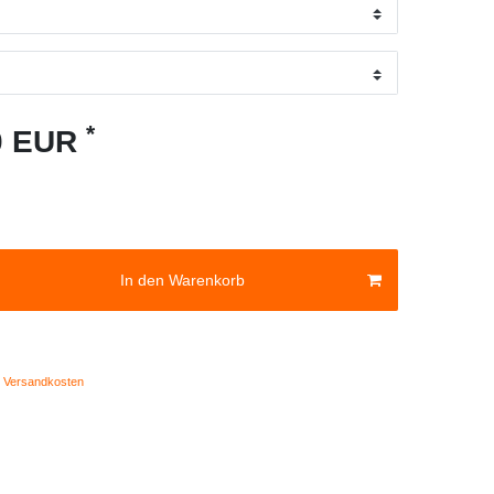
*
00 EUR
In den Warenkorb
Versandkosten