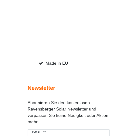
Made in EU
Newsletter
Abonnieren Sie den kostenlosen
Ravensberger Solar Newsletter und
verpassen Sie keine Neuigkeit oder Aktion
mehr.
Newsletter
E-MAIL **