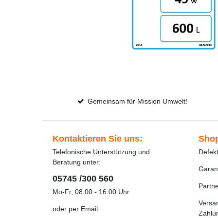
Gemeinsam für Mission Umwelt!
Kontaktieren Sie uns:
Shop
Telefonische Unterstützung und
Defek
Beratung unter:
Garan
05745 /300 560
Partn
Mo-Fr, 08:00 - 16:00 Uhr
Versa
oder per Email:
Zahlu