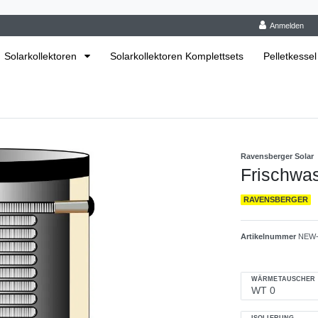
Anmelden
Solarkollektoren
Solarkollektoren Komplettsets
Pelletkessel
Ravensberger Solar
Frischwa
RAVENSBERGER
Artikelnummer
NEW-
WÄRMETAUSCHER