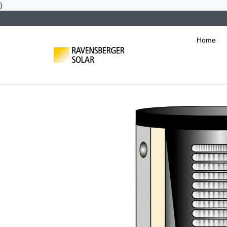
}
Home