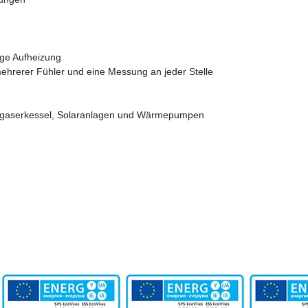
ige Aufheizung
mehrerer Fühler und eine Messung an jeder Stelle
vergaserkessel, Solaranlagen und Wärmepumpen