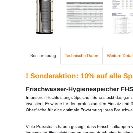
Beschreibung
Technische Daten
Weitere Detai
!
Sonderaktion: 10% auf alle Spei
Frischwasser-Hygienespeicher FH
In unserer Hochleistungs-Speicher-Serie steckt das ganz
investiert. Er wurde für den professionellen Einsatz un
Oberfläche für eine optimale Erwärmung Ihres Brauchwa
Viele Praxistests haben gezeigt, dass Einschichtkappen 
innovativen Einschichtkappen sorgen durch eine besti