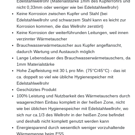
Edelstahlwellrohr (Materialstärke 1mm des Kupferrohrs und
nicht 0,33mm oder weniger wie bei Edelstahlwellrohr)
Keine Korrosion zwischen Kupfer und Stahl (bei
Edelstahlwellrohr und schwarzem Stahl kann es leicht zur
Korrosion kommen, die das Wellrohr zerstört)
Keine Korrosion der weiterführunden Leitungen, weil innen
verzinnter Wärmetauscher
Brauchwasserwärmetauscher aus Kupfer angeflanscht,
dadurch Wartung und Austausch möglich
Lange Lebensdauer des Brauchwasserwärmetauschers, da
1mm Materialstärke
Hohe Zapfleistung mit 30 L pro Min. (75°C/45°C) - das ist
ca. doppelt so viel wie übliche Hygienespeicher mit
Edelstahlwellrohr
Geschütztes Produkt
100% Leistung und Nutzbarkeit des Wärmetauschers durch
waagerechten Einbau komplett in der heißen Zone, nicht
wie bei üblichen Hygienespeicher mit Edelstahlwellrohr, wo
sich nur ca.1/3 des Wellrohr in der heißen Zone befindet
und deshalb nicht komplett genutzt werden kann
Energiesparend durch wesentlich weniger vorzuhaltende
Wärmemenge beim ESS