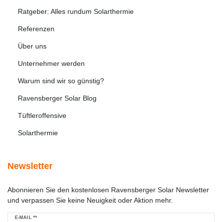
Ratgeber: Alles rundum Solarthermie
Referenzen
Über uns
Unternehmer werden
Warum sind wir so günstig?
Ravensberger Solar Blog
Tüftleroffensive
Solarthermie
Newsletter
Abonnieren Sie den kostenlosen Ravensberger Solar Newsletter
und verpassen Sie keine Neuigkeit oder Aktion mehr.
Newsletter
E-MAIL **