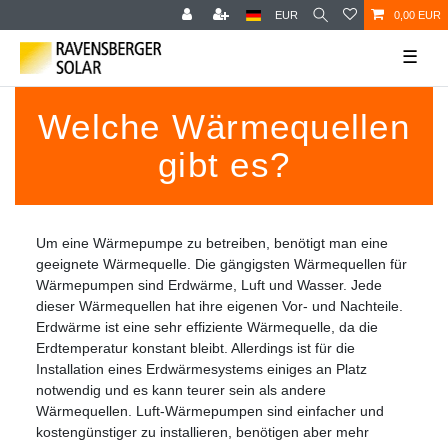
EUR
0,00 EUR
☰
Welche Wärmequellen
gibt es?
Um eine Wärmepumpe zu betreiben, benötigt man eine
geeignete Wärmequelle. Die gängigsten Wärmequellen für
Wärmepumpen sind Erdwärme, Luft und Wasser. Jede
dieser Wärmequellen hat ihre eigenen Vor- und Nachteile.
Erdwärme ist eine sehr effiziente Wärmequelle, da die
Erdtemperatur konstant bleibt. Allerdings ist für die
Installation eines Erdwärmesystems einiges an Platz
notwendig und es kann teurer sein als andere
Wärmequellen. Luft-Wärmepumpen sind einfacher und
kostengünstiger zu installieren, benötigen aber mehr