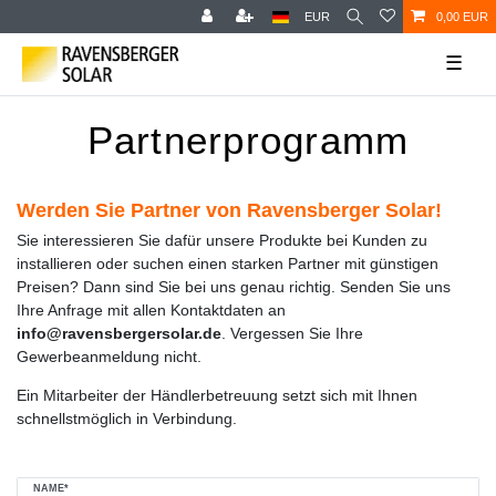
EUR
0,00 EUR
☰
Partnerprogramm
Werden Sie Partner von Ravensberger Solar!
Sie interessieren Sie dafür unsere Produkte bei Kunden zu
installieren oder suchen einen starken Partner mit günstigen
Preisen? Dann sind Sie bei uns genau richtig. Senden Sie uns
Ihre Anfrage mit allen Kontaktdaten an
info@ravensbergersolar.de
. Vergessen Sie Ihre
Gewerbeanmeldung nicht.
Ein Mitarbeiter der Händlerbetreuung setzt sich mit Ihnen
schnellstmöglich in Verbindung.
Ceres::Template.mailFormHoneypotLabel
NAME*