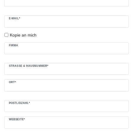
E-MAIL*
Kopie an mich
FIRMA
STRASSE & HAUSNUMMER*
ORT*
POSTLEIZAHL*
WEBSEITE*