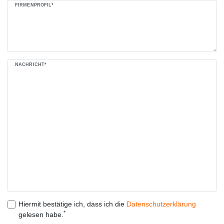
FIRMENPROFIL*
NACHRICHT*
Hiermit bestätige ich, dass ich die
Daten­schutz­erklärung
*
gelesen habe.