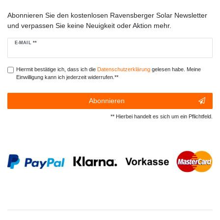
Abonnieren Sie den kostenlosen Ravensberger Solar Newsletter
und verpassen Sie keine Neuigkeit oder Aktion mehr.
Newsletter
E-MAIL **
Honig
Hiermit bestätige ich, dass ich die
Daten­schutz­erklärung
gelesen habe. Meine
Einwilligung kann ich jederzeit widerrufen.**
Abonnieren
** Hierbei handelt es sich um ein Pflichtfeld.