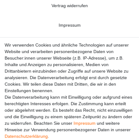
Vertrag widerrufen
Impressum
Datenschutzerklärung
Wir verwenden Cookies und ähnliche Technologien auf unserer
Website und verarbeiten personenbezogene Daten von
Besucher:innen unserer Webseite (z.B. IP-Adresse), um z.B.
Kontakt
Inhalte und Anzeigen zu personalisieren, Medien von
Drittanbietern einzubinden oder Zugriffe auf unsere Website zu
analysieren. Die Datenverarbeitung erfolgt erst durch gesetzte
Cookies. Wir teilen diese Daten mit Dritten, die wir in den
Einstellungen benennen.
Die Datenverarbeitung kann mit Einwilligung oder aufgrund eines
berechtigten Interesses erfolgen. Die Zustimmung kann erteilt
oder abgelehnt werden. Es besteht das Recht, nicht einzuwilligen
und die Einwilligung zu einem späteren Zeitpunkt zu ändern oder
zu widerrufen. Beachten Sie unser
Impressum
und weitere
Hinweise zur Verwendung personenbezogener Daten in unserer
Alle auf dieser Webseite dargestellten Produkte und
Daten­schutz­erklärung
.
Produktinformationen dienen ausschließlich der