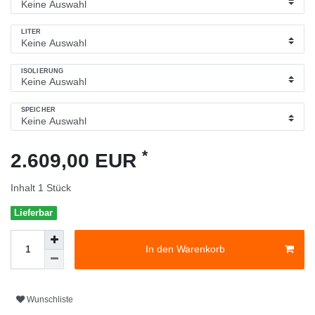
LITER
ISOLIERUNG
SPEICHER
*
2.609,00 EUR
Inhalt
1
Stück
Lieferbar
In den Warenkorb
Wunschliste