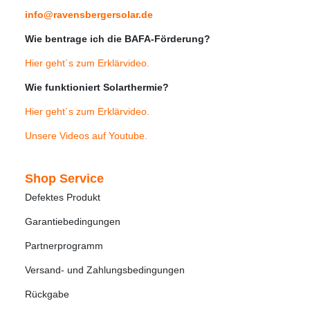
info@ravensbergersolar.de
Wie bentrage ich die BAFA-Förderung?
Hier geht´s zum Erklärvideo
.
Wie funktioniert Solarthermie?
Hier geht´s zum Erklärvideo
.
Unsere Videos auf Youtube
.
Shop Service
Defektes Produkt
Garantiebedingungen
Partnerprogramm
Versand- und Zahlungsbedingungen
Rückgabe