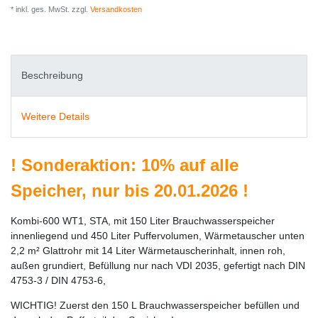
* inkl. ges. MwSt. zzgl.
Versandkosten
Beschreibung
Weitere Details
!
Sonderaktion: 10% auf alle
Speicher, nur bis 20.01.2026
!
Kombi-600 WT1, STA, mit 150 Liter Brauchwasserspeicher
innenliegend und 450 Liter Puffervolumen, Wärmetauscher unten
2,2 m² Glattrohr mit 14 Liter Wärmetauscherinhalt, innen roh,
außen grundiert, Befüllung nur nach VDI 2035, gefertigt nach DIN
4753-3 / DIN 4753-6,
WICHTIG! Zuerst den 150 L Brauchwasserspeicher befüllen und