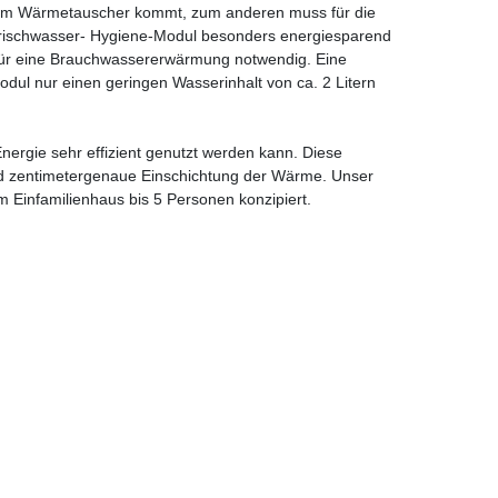
ung im Wärmetauscher kommt, zum anderen muss für die
 Frischwasser- Hygiene-Modul besonders energiesparend
n für eine Brauchwassererwärmung notwendig. Eine
dul nur einen geringen Wasserinhalt von ca. 2 Litern
nergie sehr effizient genutzt werden kann. Diese
nd zentimetergenaue Einschichtung der Wärme. Unser
 Einfamilienhaus bis 5 Personen konzipiert.