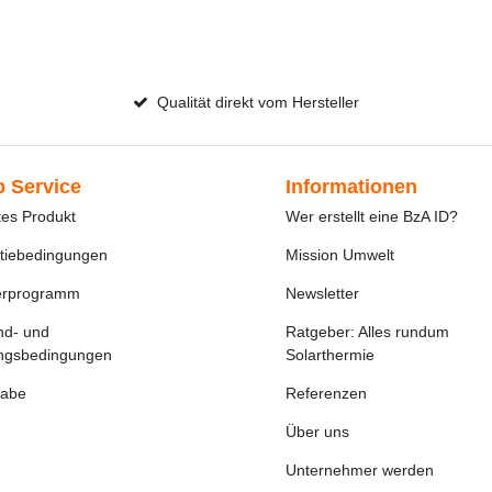
Qualität direkt vom Hersteller
 Service
Informationen
tes Produkt
Wer erstellt eine BzA ID?
tiebedingungen
Mission Umwelt
erprogramm
Newsletter
nd- und
Ratgeber: Alles rundum
ngsbedingungen
Solarthermie
abe
Referenzen
Über uns
Unternehmer werden