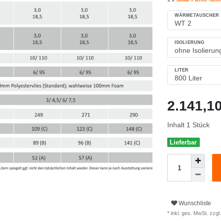
WÄRMETAUSCHER
ISOLIERUNG
LITER
2.141,
Inhalt
1
Stück
Lieferbar
Wunschliste
* inkl. ges. MwSt. zzgl.