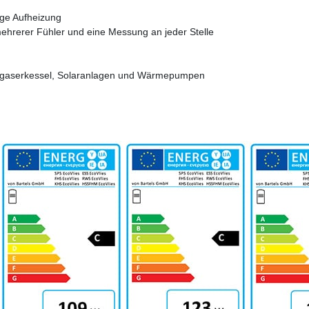
ige Aufheizung
mehrerer Fühler und eine Messung an jeder Stelle
vergaserkessel, Solaranlagen und Wärmepumpen