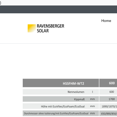
}
Home