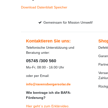
Download Datenblatt Speicher
Gemeinsam für Mission Umwelt!
Kontaktieren Sie uns:
Shop
Telefonische Unterstützung und
Defek
Beratung unter:
Garan
05745 /300 560
Partn
Mo-Fr, 08:00 - 16:00 Uhr
Versa
oder per Email:
Zahlu
info@ravensbergersolar.de
Rückg
Wie bentrage ich die BAFA-
Förderung?
Hier geht´s zum Erklärvideo
.