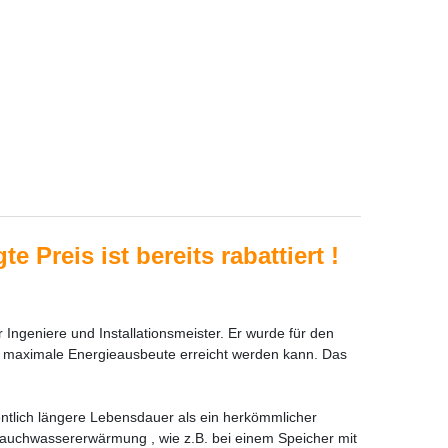
e Preis ist bereits rabattiert
!
geniere und Installationsmeister. Er wurde für den
ie maximale Energieausbeute erreicht werden kann. Das
ntlich längere Lebensdauer als ein herkömmlicher
rauchwassererwärmung , wie z.B. bei einem Speicher mit