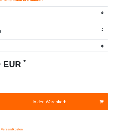
*
10 EUR
In den Warenkorb
Versandkosten