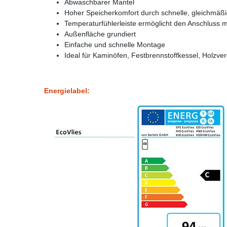
Abwaschbarer Mantel
Hoher Speicherkomfort durch schnelle, gleichmäß
Temperaturfühlerleiste ermöglicht den Anschluss 
Außenfläche grundiert
Einfache und schnelle Montage
Ideal für Kaminöfen, Festbrennstoffkessel, Holz
Energielabel: