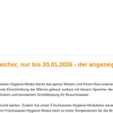
cher, nur bis 20.01.2026 - der angezeigt
asser-Hygiene-Modul steckt das ganze Wissen und Know-How unserer In
lligente Einschichtung der Wärme gebaut, sodass mit diesem Speicher d
r hohen und konstanten Schüttleistung Ihr Brauchwasser.
erenund warten. Zudem hat unser Frischwasser-Hygiene-Moduleine wese
rem Frischwasser-Hygiene-Modul nicht so hohe Temperaturen für die B