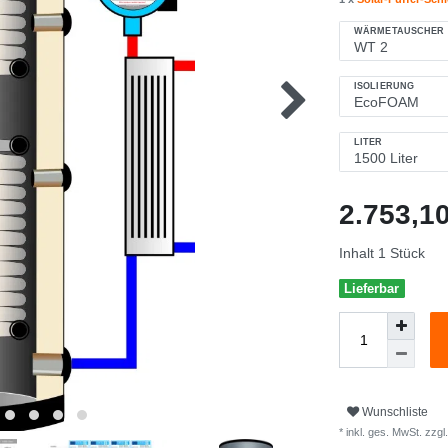
WÄRMETAUSCHER
ISOLIERUNG
LITER
2.753,
Inhalt
1
Stück
Lieferbar
Wunschliste
* inkl. ges. MwSt. zzgl.