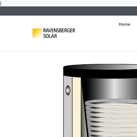
}
Home