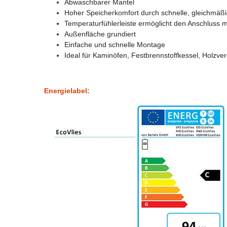
Abwaschbarer Mantel
Hoher Speicherkomfort durch schnelle, gleichmäß
Temperaturfühlerleiste ermöglicht den Anschluss 
Außenfläche grundiert
Einfache und schnelle Montage
Ideal für Kaminöfen, Festbrennstoffkessel, Holz
Energielabel: