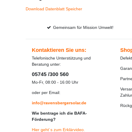
Download Datenblatt Speicher
Gemeinsam für Mission Umwelt!
Kontaktieren Sie uns:
Shop
Telefonische Unterstützung und
Defek
Beratung unter:
Garan
05745 /300 560
Partn
Mo-Fr, 08:00 - 16:00 Uhr
Versa
oder per Email:
Zahlu
info@ravensbergersolar.de
Rückg
Wie bentrage ich die BAFA-
Förderung?
Hier geht´s zum Erklärvideo
.