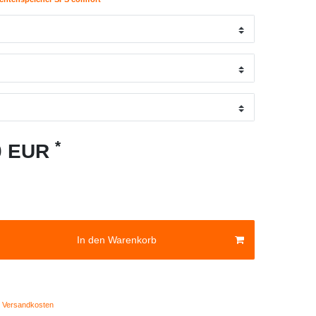
*
10 EUR
In den Warenkorb
Versandkosten