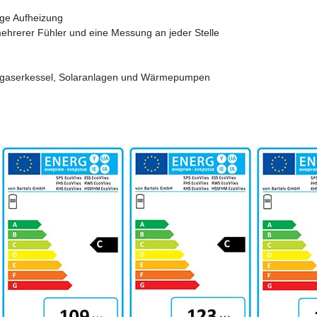
ige Aufheizung
mehrerer Fühler und eine Messung an jeder Stelle
vergaserkessel, Solaranlagen und Wärmepumpen