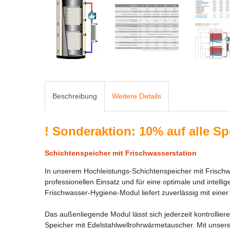
Beschreibung
Weitere Details
!
Sonderaktion: 10% auf alle Spei
Schichtenspeicher mit Frischwasserstation
In unserem Hochleistungs-Schichtenspeicher mit Frischw
professionellen Einsatz und für eine optimale und inte
Frischwasser-Hygiene-Modul liefert zuverlässig mit eine
Das außenliegende Modul lässt sich jederzeit kontrolli
Speicher mit Edelstahlwellrohrwärmetauscher. Mit unse