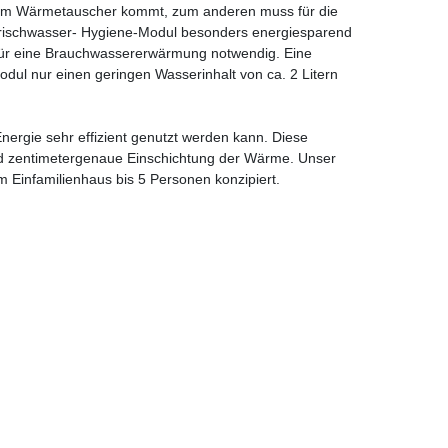
ung im Wärmetauscher kommt, zum anderen muss für die
 Frischwasser- Hygiene-Modul besonders energiesparend
n für eine Brauchwassererwärmung notwendig. Eine
dul nur einen geringen Wasserinhalt von ca. 2 Litern
nergie sehr effizient genutzt werden kann. Diese
nd zentimetergenaue Einschichtung der Wärme. Unser
 Einfamilienhaus bis 5 Personen konzipiert.