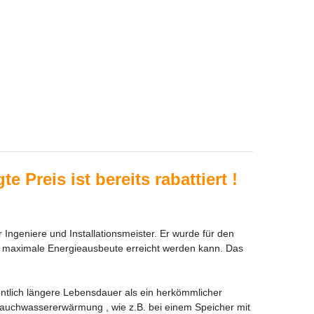
e Preis ist bereits rabattiert
!
geniere und Installationsmeister. Er wurde für den
ie maximale Energieausbeute erreicht werden kann. Das
ntlich längere Lebensdauer als ein herkömmlicher
rauchwassererwärmung , wie z.B. bei einem Speicher mit