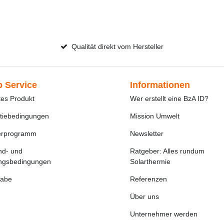
Qualität direkt vom Hersteller
 Service
Informationen
tes Produkt
Wer erstellt eine BzA ID?
tiebedingungen
Mission Umwelt
erprogramm
Newsletter
nd- und
Ratgeber: Alles rundum
ngsbedingungen
Solarthermie
abe
Referenzen
Über uns
Unternehmer werden