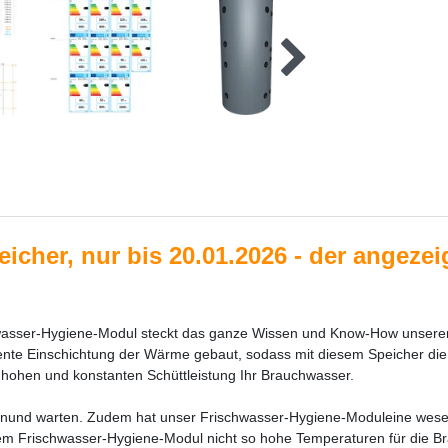
cher, nur bis 20.01.2026 - der angezeigt
asser-Hygiene-Modul steckt das ganze Wissen und Know-How unserer In
lligente Einschichtung der Wärme gebaut, sodass mit diesem Speicher d
r hohen und konstanten Schüttleistung Ihr Brauchwasser.
erenund warten. Zudem hat unser Frischwasser-Hygiene-Moduleine wese
rem Frischwasser-Hygiene-Modul nicht so hohe Temperaturen für die B