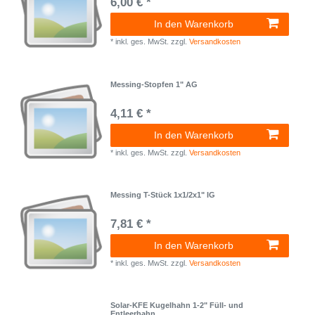
6,00 € *
In den Warenkorb
*
inkl. ges. MwSt.
zzgl.
Versandkosten
Messing-Stopfen 1" AG
4,11 € *
In den Warenkorb
*
inkl. ges. MwSt.
zzgl.
Versandkosten
Messing T-Stück 1x1/2x1" IG
7,81 € *
In den Warenkorb
*
inkl. ges. MwSt.
zzgl.
Versandkosten
Solar-KFE Kugelhahn 1-2" Füll- und
Entleerhahn