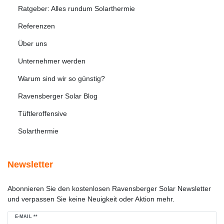
Ratgeber: Alles rundum Solarthermie
Referenzen
Über uns
Unternehmer werden
Warum sind wir so günstig?
Ravensberger Solar Blog
Tüftleroffensive
Solarthermie
Newsletter
Abonnieren Sie den kostenlosen Ravensberger Solar Newsletter
und verpassen Sie keine Neuigkeit oder Aktion mehr.
Newsletter
E-MAIL **