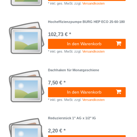
*
inkl. ges. MwSt.
zzgl.
Versandkosten
Hocheffizienzpumpe BURG HEP ECO 25-60-180
102,73 € *
In den Warenkorb
*
inkl. ges. MwSt.
zzgl.
Versandkosten
Dachhaken für Monatgeschiene
7,50 € *
In den Warenkorb
*
inkl. ges. MwSt.
zzgl.
Versandkosten
Reduzierstück 1" AG x 1/2" IG
2,20 € *