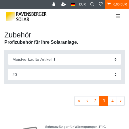
EUR
0,00 EUR
☰
Zubehör
Profizubehör für Ihre Solaranlage.
2
3
4
Schmutzfänger für Wärmepumpen 1" IG