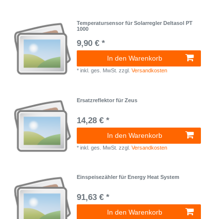
Temperatursensor für Solarregler Deltasol PT
1000
9,90 € *
In den Warenkorb
*
inkl. ges. MwSt.
zzgl.
Versandkosten
Ersatzreflektor für Zeus
14,28 € *
In den Warenkorb
*
inkl. ges. MwSt.
zzgl.
Versandkosten
Einspeisezähler für Energy Heat System
91,63 € *
In den Warenkorb