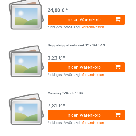
24,90 € *
In den Warenkorb
*
inkl. ges. MwSt.
zzgl.
Versandkosten
Doppelnippel reduziert 1" x 3/4 " AG
3,23 € *
In den Warenkorb
*
inkl. ges. MwSt.
zzgl.
Versandkosten
Messing T-Stück 1" IG
7,81 € *
In den Warenkorb
*
inkl. ges. MwSt.
zzgl.
Versandkosten