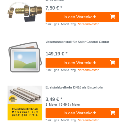
7,50 € *
In den Warenkorb
*
inkl. ges. MwSt.
zzgl.
Versandkosten
Volumenmessteil für Solar Control Center
149,19 € *
In den Warenkorb
*
inkl. ges. MwSt.
zzgl.
Versandkosten
Edelstahlwellrohr DN16 als Einzelrohr
3,49 € *
1
Meter
| 3,49 € / Meter
In den Warenkorb
*
inkl. ges. MwSt.
zzgl.
Versandkosten