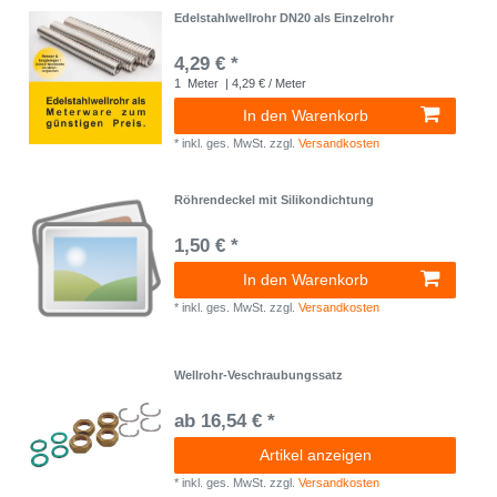
Edelstahlwellrohr DN20 als Einzelrohr
4,29 € *
1
Meter
| 4,29 € / Meter
In den Warenkorb
*
inkl. ges. MwSt.
zzgl.
Versandkosten
Röhrendeckel mit Silikondichtung
1,50 € *
In den Warenkorb
*
inkl. ges. MwSt.
zzgl.
Versandkosten
Wellrohr-Veschraubungssatz
ab 16,54 € *
Artikel anzeigen
*
inkl. ges. MwSt.
zzgl.
Versandkosten