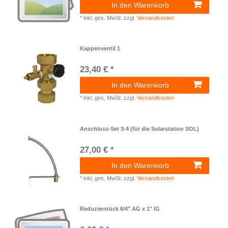
In den Warenkorb
*
inkl. ges. MwSt.
zzgl.
Versandkosten
Kappenventil 1
23,40 € *
In den Warenkorb
*
inkl. ges. MwSt.
zzgl.
Versandkosten
Anschluss-Set 3-4 (für die Solarstation SOL)
27,00 € *
In den Warenkorb
*
inkl. ges. MwSt.
zzgl.
Versandkosten
Reduzierstück 6/4" AG x 1" IG