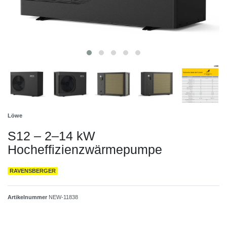
Löwe
S12 – 2–14 kW
Hocheffizienzwärmepumpe
RAVENSBERGER
Artikelnummer
NEW-11838