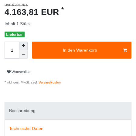
UVP 5.204,76 €
*
4.163,81 EUR
Inhalt
1
Stück
Lieferbar
In den Warenkorb
Wunschliste
* inkl. ges. MwSt. zzgl.
Versandkosten
Beschreibung
Technische Daten