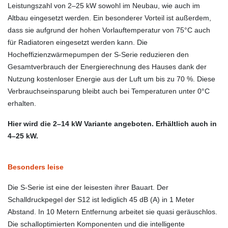
Leistungszahl von 2–25 kW sowohl im Neubau, wie auch im
Altbau eingesetzt werden. Ein besonderer Vorteil ist außerdem,
dass sie aufgrund der hohen Vorlauftemperatur von 75°C auch
für Radiatoren eingesetzt werden kann. Die
Hocheffizienzwärmepumpen der S-Serie reduzieren den
Gesamtverbrauch der Energierechnung des Hauses dank der
Nutzung kostenloser Energie aus der Luft um bis zu 70 %. Diese
Verbrauchseinsparung bleibt auch bei Temperaturen unter 0°C
erhalten.
Hier wird die 2–14 kW Variante angeboten. Erhältlich auch in
4–25 kW.
Besonders leise
Die S-Serie ist eine der leisesten ihrer Bauart. Der
Schalldruckpegel der S12 ist lediglich 45 dB (A) in 1 Meter
Abstand. In 10 Metern Entfernung arbeitet sie quasi geräuschlos.
Die schalloptimierten Komponenten und die intelligente