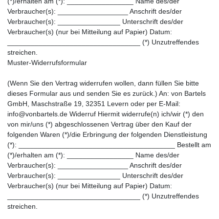
(*)/erhalten am (*): _________________ Name des/der
Verbraucher(s): __________________ Anschrift des/der
Verbraucher(s): ________________ Unterschrift des/der
Verbraucher(s) (nur bei Mitteilung auf Papier) Datum:
__________________________________ (*) Unzutreffendes
streichen.
Muster-Widerrufsformular
(Wenn Sie den Vertrag widerrufen wollen, dann füllen Sie bitte
dieses Formular aus und senden Sie es zurück.) An: von Bartels
GmbH, Maschstraße 19, 32351 Levern oder per E-Mail:
info@vonbartels.de Widerruf Hiermit widerrufe(n) ich/wir (*) den
von mir/uns (*) abgeschlossenen Vertrag über den Kauf der
folgenden Waren (*)/die Erbringung der folgenden Dienstleistung
(*): ________________________________________ Bestellt am
(*)/erhalten am (*): _________________ Name des/der
Verbraucher(s): __________________ Anschrift des/der
Verbraucher(s): ________________ Unterschrift des/der
Verbraucher(s) (nur bei Mitteilung auf Papier) Datum:
__________________________________ (*) Unzutreffendes
streichen.