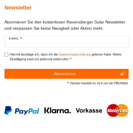
Newsletter
Abonnieren Sie den kostenlosen Ravensberger Solar Newsletter
und verpassen Sie keine Neuigkeit oder Aktion mehr.
Newsletter
E-MAIL **
Honig
Hiermit bestätige ich, dass ich die
Daten­schutz­erklärung
gelesen habe. Meine
Einwilligung kann ich jederzeit widerrufen.**
Abonnieren
** Hierbei handelt es sich um ein Pflichtfeld.