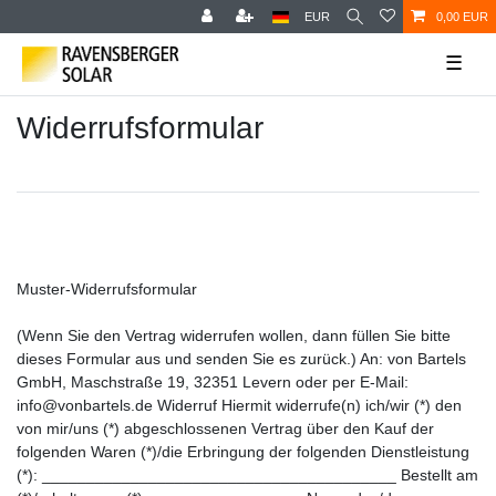
EUR
0,00 EUR
☰
Widerrufs­formular
Muster-Widerrufsformular
(Wenn Sie den Vertrag widerrufen wollen, dann füllen Sie bitte
dieses Formular aus und senden Sie es zurück.) An: von Bartels
GmbH, Maschstraße 19, 32351 Levern oder per E-Mail:
info@vonbartels.de Widerruf Hiermit widerrufe(n) ich/wir (*) den
von mir/uns (*) abgeschlossenen Vertrag über den Kauf der
folgenden Waren (*)/die Erbringung der folgenden Dienstleistung
(*): ________________________________________ Bestellt am